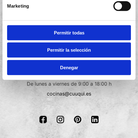
Aviso legal
Marketing
Política de privacidad
Política de cookies
Permitir todas
Términos y condiciones
Permitir la selección
Contacto
Denegar
+34
910 088 018
De lunes a viernes de 9:00 a 18:00 h
cocinas@cuuqui.es