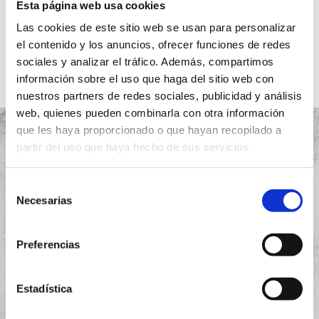
Esta página web usa cookies
Ver más
Las cookies de este sitio web se usan para personalizar
el contenido y los anuncios, ofrecer funciones de redes
sociales y analizar el tráfico. Además, compartimos
información sobre el uso que haga del sitio web con
nuestros partners de redes sociales, publicidad y análisis
web, quienes pueden combinarla con otra información
que les haya proporcionado o que hayan recopilado a
partir del uso que haya hecho de sus servicios.
Selección
Proyectos
Necesarias
de
Quiénes somos
consentimiento
Preferencias
Garantía
Instalación
Estadística