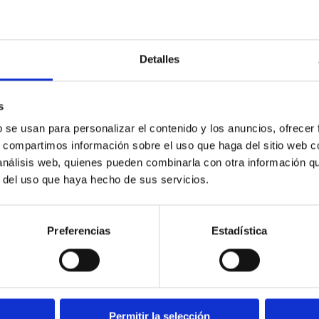
Detalles
s
b se usan para personalizar el contenido y los anuncios, ofrecer
Cuéntanos tu idea
s, compartimos información sobre el uso que haga del sitio web 
 análisis web, quienes pueden combinarla con otra información q
Descripción sobre estilo, mate
r del uso que haya hecho de sus servicios.
Preferencias
Estadística
Permitir la selección