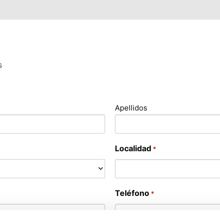
s
Apellidos
Localidad
*
Teléfono
*