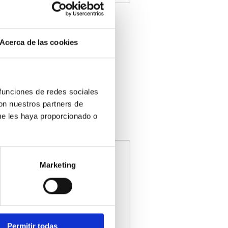
Acerca de las cookies
 funciones de redes sociales
con nuestros partners de
ue les haya proporcionado o
riales, necesidades, etc.
Marketing
Permitir todas