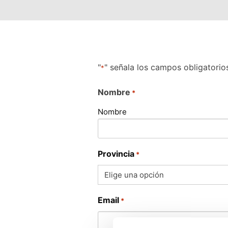
"
" señala los campos obligatorio
*
Nombre
*
Nombre
Provincia
*
Email
*