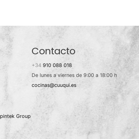
Contacto
+34
910 088 018
De lunes a viernes de 9:00 a 18:00 h
cocinas@cuuqui.es
pintek Group