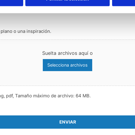
 plano o una inspiración.
Suelta archivos aquí o
Selecciona archivos
png, pdf, Tamaño máximo de archivo: 64 MB.