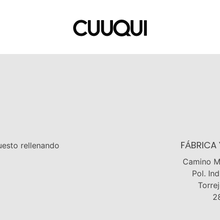
uesto rellenando
FÁBRICA 
Camino M
Pol. In
Torre
2