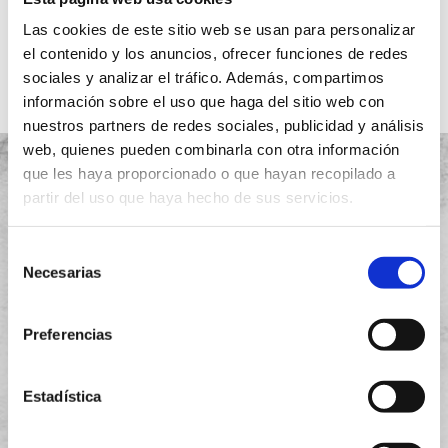
Ver más
Las cookies de este sitio web se usan para personalizar
el contenido y los anuncios, ofrecer funciones de redes
sociales y analizar el tráfico. Además, compartimos
información sobre el uso que haga del sitio web con
nuestros partners de redes sociales, publicidad y análisis
web, quienes pueden combinarla con otra información
que les haya proporcionado o que hayan recopilado a
partir del uso que haya hecho de sus servicios.
Proyectos
Selección
Necesarias
de
Quiénes somos
consentimiento
Garantía
Preferencias
Instalación
Estadística
Aviso legal