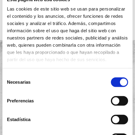
Ver más
Las cookies de este sitio web se usan para personalizar
el contenido y los anuncios, ofrecer funciones de redes
sociales y analizar el tráfico. Además, compartimos
información sobre el uso que haga del sitio web con
nuestros partners de redes sociales, publicidad y análisis
web, quienes pueden combinarla con otra información
que les haya proporcionado o que hayan recopilado a
partir del uso que haya hecho de sus servicios.
Proyectos
Selección
Necesarias
de
Quiénes somos
consentimiento
Garantía
Preferencias
Instalación
Estadística
Aviso legal