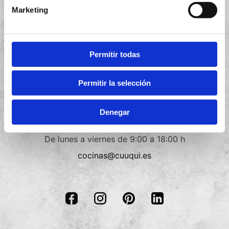
Aviso legal
Marketing
Política de privacidad
Política de cookies
Permitir todas
Términos y condiciones
Permitir la selección
Contacto
Denegar
+34
910 088 018
De lunes a viernes de 9:00 a 18:00 h
cocinas@cuuqui.es