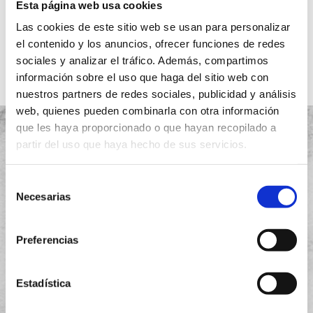
Esta página web usa cookies
Ver más
Las cookies de este sitio web se usan para personalizar
el contenido y los anuncios, ofrecer funciones de redes
sociales y analizar el tráfico. Además, compartimos
información sobre el uso que haga del sitio web con
nuestros partners de redes sociales, publicidad y análisis
web, quienes pueden combinarla con otra información
que les haya proporcionado o que hayan recopilado a
partir del uso que haya hecho de sus servicios.
Selección
Proyectos
Necesarias
de
Quiénes somos
consentimiento
Preferencias
Garantía
Instalación
Estadística