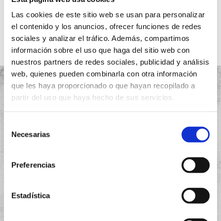
Ver más
Las cookies de este sitio web se usan para personalizar
el contenido y los anuncios, ofrecer funciones de redes
sociales y analizar el tráfico. Además, compartimos
información sobre el uso que haga del sitio web con
nuestros partners de redes sociales, publicidad y análisis
web, quienes pueden combinarla con otra información
que les haya proporcionado o que hayan recopilado a
partir del uso que haya hecho de sus servicios.
Proyectos
Selección
Necesarias
de
Quiénes somos
consentimiento
Garantía
Preferencias
Instalación
Estadística
Aviso legal