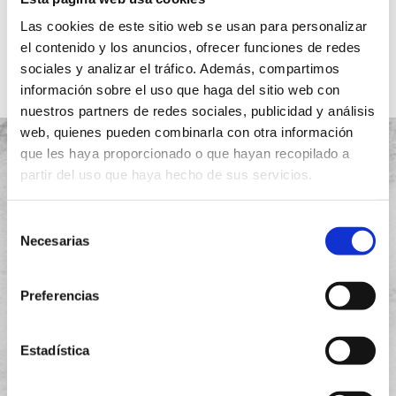
Ver más
Las cookies de este sitio web se usan para personalizar
el contenido y los anuncios, ofrecer funciones de redes
sociales y analizar el tráfico. Además, compartimos
información sobre el uso que haga del sitio web con
nuestros partners de redes sociales, publicidad y análisis
web, quienes pueden combinarla con otra información
que les haya proporcionado o que hayan recopilado a
partir del uso que haya hecho de sus servicios.
Proyectos
Selección
Necesarias
de
Quiénes somos
consentimiento
Garantía
Preferencias
Instalación
Estadística
Aviso legal