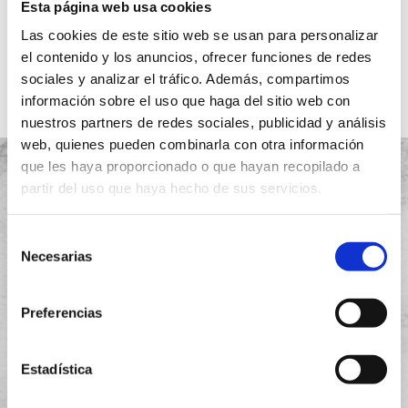
Esta página web usa cookies
Ver más
Las cookies de este sitio web se usan para personalizar
el contenido y los anuncios, ofrecer funciones de redes
sociales y analizar el tráfico. Además, compartimos
información sobre el uso que haga del sitio web con
nuestros partners de redes sociales, publicidad y análisis
web, quienes pueden combinarla con otra información
que les haya proporcionado o que hayan recopilado a
partir del uso que haya hecho de sus servicios.
Selección
Proyectos
Necesarias
de
Quiénes somos
consentimiento
Preferencias
Garantía
Instalación
Estadística