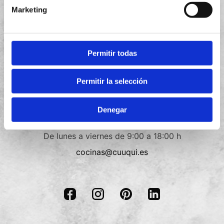
Aviso legal
Marketing
Política de privacidad
Política de cookies
Permitir todas
Términos y condiciones
Permitir la selección
Contacto
Denegar
+34
910 088 018
De lunes a viernes de 9:00 a 18:00 h
cocinas@cuuqui.es