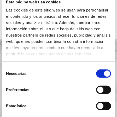
Esta página web usa cookies
Ver más
Las cookies de este sitio web se usan para personalizar
el contenido y los anuncios, ofrecer funciones de redes
sociales y analizar el tráfico. Además, compartimos
información sobre el uso que haga del sitio web con
nuestros partners de redes sociales, publicidad y análisis
web, quienes pueden combinarla con otra información
que les haya proporcionado o que hayan recopilado a
partir del uso que haya hecho de sus servicios.
Selección
Proyectos
Necesarias
de
Quiénes somos
consentimiento
Preferencias
Garantía
Instalación
Estadística