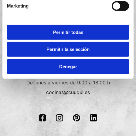
Aviso legal
Marketing
Política de privacidad
Política de cookies
Permitir todas
Términos y condiciones
Permitir la selección
Contacto
Denegar
+34
910 088 018
De lunes a viernes de 9:00 a 18:00 h
cocinas@cuuqui.es