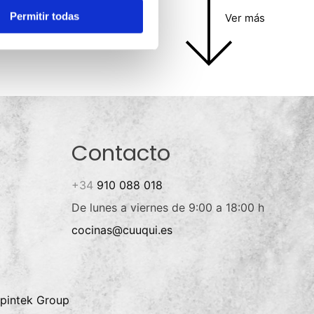
Permitir todas
Ver más
Contacto
+34
910 088 018
De lunes a viernes de 9:00 a 18:00 h
cocinas@cuuqui.es
pintek Group