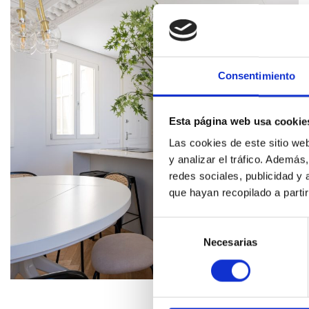
Consentimiento
Esta página web usa cookie
Las cookies de este sitio we
y analizar el tráfico. Ademá
redes sociales, publicidad y
que hayan recopilado a parti
Selección
de
Necesarias
consentimiento