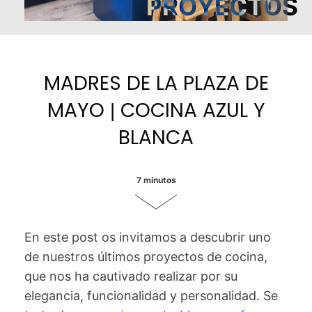
P
R
O
Y
E
C
T
O
S
MADRES DE LA PLAZA DE
MAYO | COCINA AZUL Y
BLANCA
7 minutos
En este post os invitamos a descubrir uno
de nuestros últimos proyectos de cocina,
que nos ha cautivado realizar por su
elegancia, funcionalidad y personalidad. Se