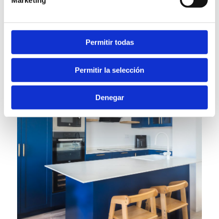
Permitir todas
Permitir la selección
Denegar