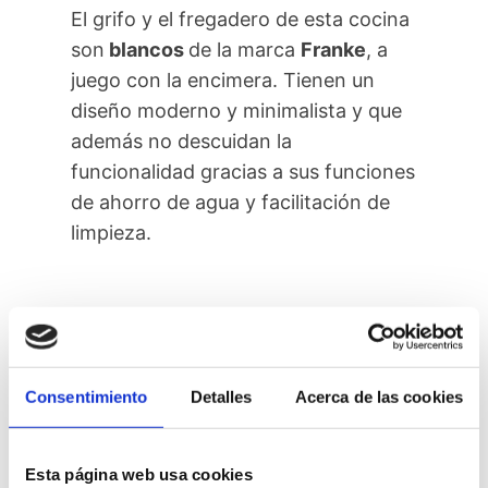
El grifo y el fregadero de esta cocina
son
blancos
de la marca
Franke
, a
juego con la encimera. Tienen un
diseño moderno y minimalista y que
además no descuidan la
funcionalidad gracias a sus funciones
de ahorro de agua y facilitación de
limpieza.
ELECTRODOMÉSTICOS
Consentimiento
Detalles
Acerca de las cookies
La cocina está equipada con
electrodomésticos de la marca
Balay
, una marca con una línea de
Esta página web usa cookies