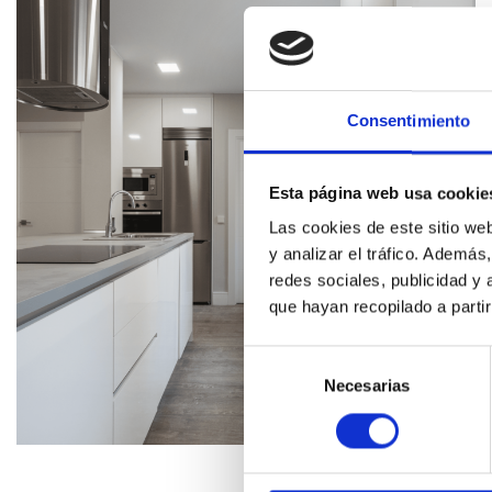
Consentimiento
Esta página web usa cookie
Las cookies de este sitio we
y analizar el tráfico. Ademá
redes sociales, publicidad y
que hayan recopilado a parti
Selección
de
Necesarias
consentimiento