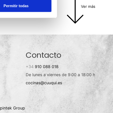
Permitir todas
Ver más
Contacto
+34
910 088 018
De lunes a viernes de 9:00 a 18:00 h
cocinas@cuuqui.es
pintek Group