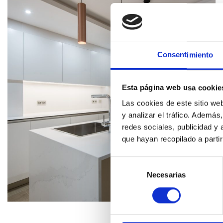
Consentimiento
Esta página web usa cookie
Las cookies de este sitio we
y analizar el tráfico. Ademá
redes sociales, publicidad y
que hayan recopilado a parti
Selección
de
Necesarias
consentimiento