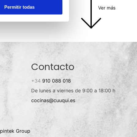
Permitir todas
Ver más
Contacto
+34
910 088 018
De lunes a viernes de 9:00 a 18:00 h
cocinas@cuuqui.es
pintek Group