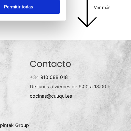
Permitir todas
Ver más
Contacto
+34
910 088 018
De lunes a viernes de 9:00 a 18:00 h
cocinas@cuuqui.es
pintek Group