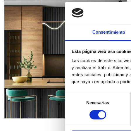
Consentimiento
Esta página web usa cookie
Las cookies de este sitio we
y analizar el tráfico. Ademá
redes sociales, publicidad y
que hayan recopilado a parti
Selección
de
Necesarias
consentimiento