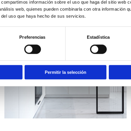
s, compartimos información sobre el uso que haga del sitio web 
 análisis web, quienes pueden combinarla con otra información q
r del uso que haya hecho de sus servicios.
Preferencias
Estadística
Permitir la selección