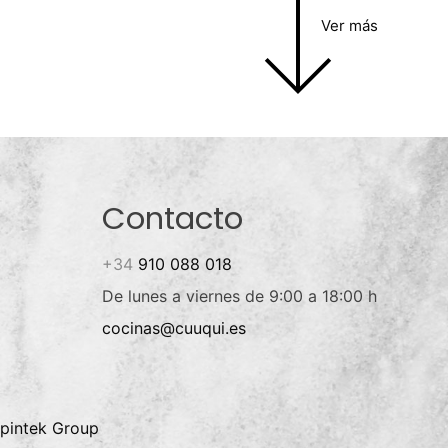
Ver más
Contacto
+34
910 088 018
De lunes a viernes de 9:00 a 18:00 h
cocinas@cuuqui.es
pintek Group