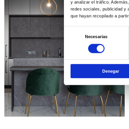
y analizar el tráfico. Ademá
redes sociales, publicidad y
que hayan recopilado a parti
Selección
de
Necesarias
consentimiento
Denegar