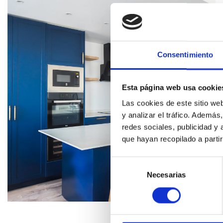
Consentimiento
Esta página web usa cookie
Las cookies de este sitio we
y analizar el tráfico. Ademá
redes sociales, publicidad y
que hayan recopilado a parti
Selección
de
Necesarias
consentimiento