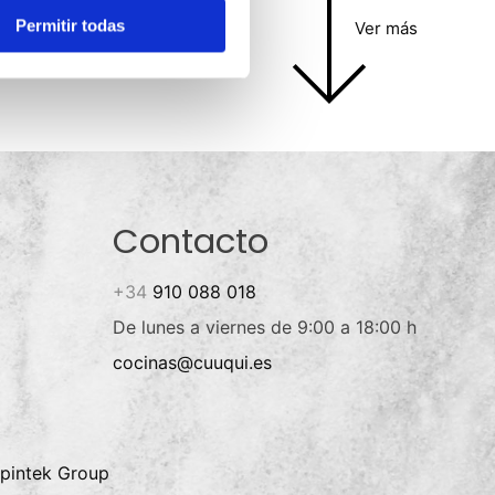
Permitir todas
Ver más
Contacto
+34
910 088 018
De lunes a viernes de 9:00 a 18:00 h
cocinas@cuuqui.es
pintek Group