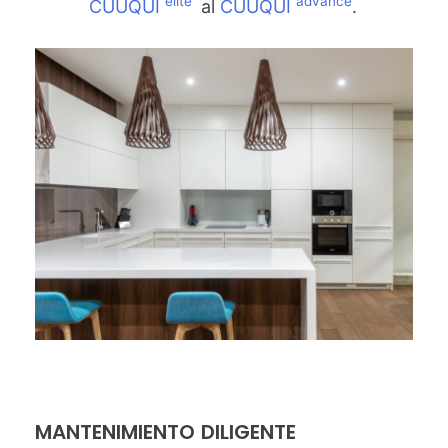
elite
advance
CUUQUI
al
CUUQUI
.
MANTENIMIENTO DILIGENTE