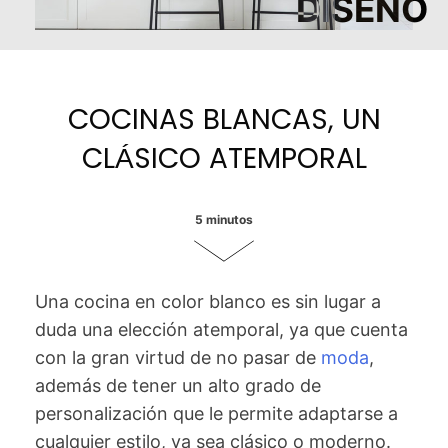
D
I
S
E
Ñ
O
COCINAS BLANCAS, UN
CLÁSICO ATEMPORAL
5 minutos
Una cocina en color blanco es sin lugar a
duda una elección atemporal, ya que cuenta
con la gran virtud de no pasar de
moda
,
además de tener un alto grado de
personalización que le permite adaptarse a
cualquier estilo, ya sea clásico o moderno.