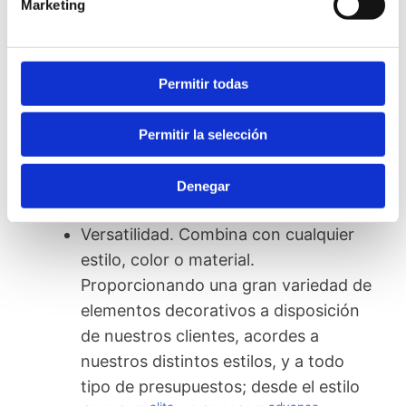
Marketing
aportando así una sensación espacial
a la cocina, además de ligereza y
limpieza.
Permitir todas
Limpieza. El color blanco refleja
pureza y pulcritud en toda la estancia,
Permitir la selección
consiguiendo minimizar el peso visual
que se emite la habitación.
Denegar
Versatilidad. Combina con cualquier
estilo, color o material.
Proporcionando una gran variedad de
elementos decorativos a disposición
de nuestros clientes, acordes a
nuestros distintos estilos, y a todo
tipo de presupuestos; desde el estilo